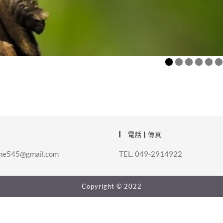
電話 | 傳真
me545@gmail.com
TEL. 049-2914922
Copyright © 2022